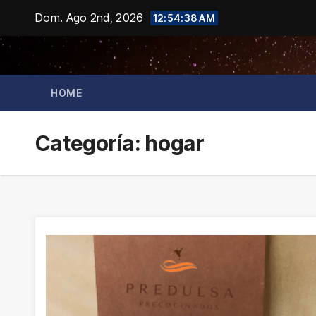
Saltar
Dom. Ago 2nd, 2026
12:54:39 AM
al
contenido
HOME
Categoría:
hogar