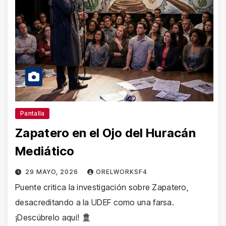
Pantalla
Zapatero en el Ojo del Huracán
Mediático
29 MAYO, 2026
ORELWORKSF4
Puente critica la investigación sobre Zapatero,
desacreditando a la UDEF como una farsa.
¡Descúbrelo aquí!