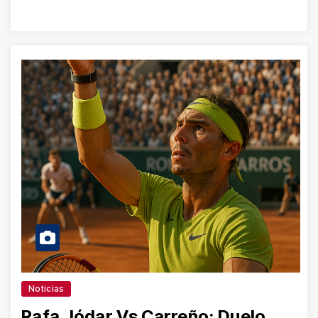
Noticias
Rafa Jódar Vs Carreño: Duelo