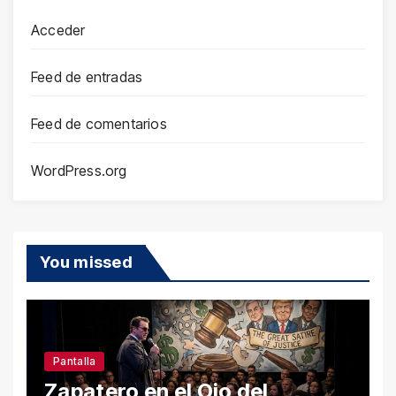
Acceder
Feed de entradas
Feed de comentarios
WordPress.org
You missed
Pantalla
Zapatero en el Ojo del