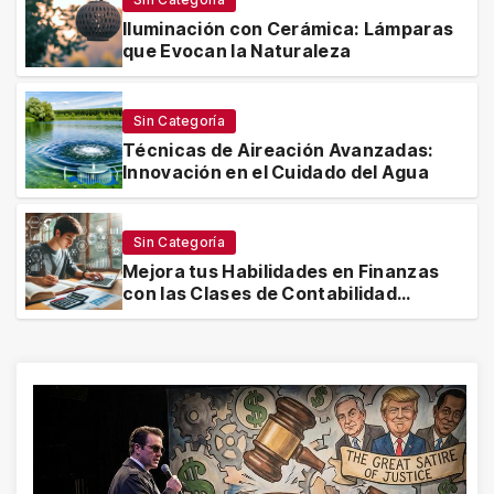
Iluminación con Cerámica: Lámparas
que Evocan la Naturaleza
Sin Categoría
Técnicas de Aireación Avanzadas:
Innovación en el Cuidado del Agua
Sin Categoría
Mejora tus Habilidades en Finanzas
con las Clases de Contabilidad
Financiera 1