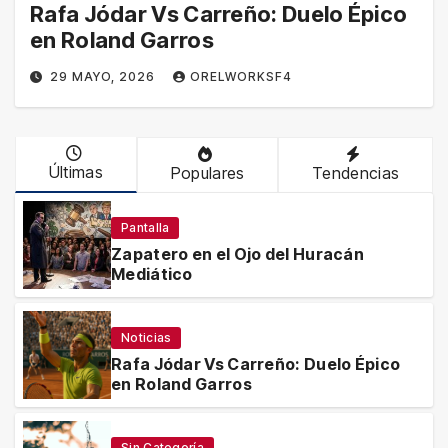
Rafa Jódar Vs Carreño: Duelo Épico
en Roland Garros
29 MAYO, 2026
ORELWORKSF4
Últimas
Populares
Tendencias
Pantalla
Zapatero en el Ojo del Huracán
Mediático
Noticias
Rafa Jódar Vs Carreño: Duelo Épico
en Roland Garros
Sin Categoría