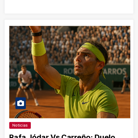
Noticias
Rafa Jódar Vs Carreño: Duelo