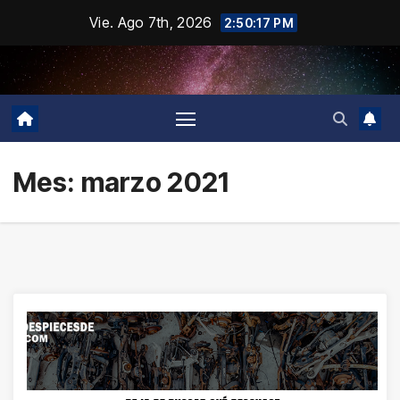
Saltar
Vie. Ago 7th, 2026
2:50:17 PM
al
contenido
Mes:
marzo 2021