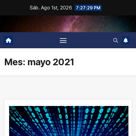
Saltar
Sáb. Ago 1st, 2026
7:27:29 PM
al
contenido
Mes:
mayo 2021