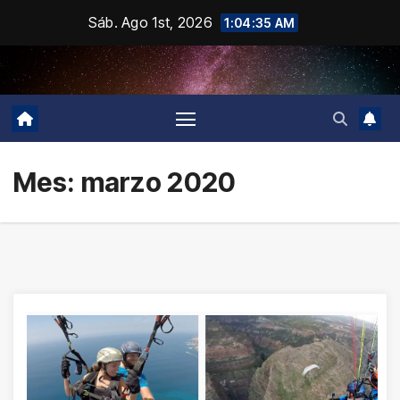
Saltar
Sáb. Ago 1st, 2026
1:04:35 AM
al
contenido
Mes:
marzo 2020