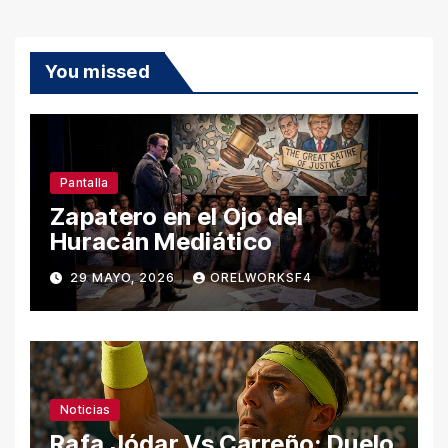
You missed
Pantalla
Zapatero en el Ojo del
Huracán Mediático
29 MAYO, 2026
ORELWORKSF4
Noticias
Rafa Jódar Vs Carreño: Duelo