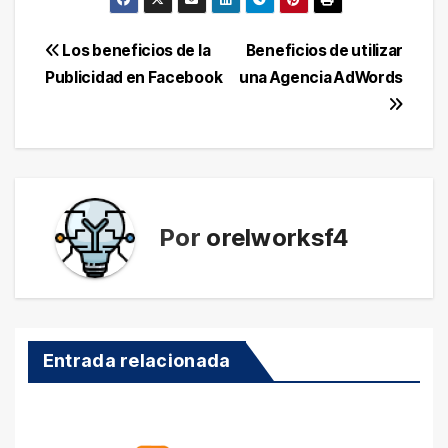
Navegación
Los beneficios de la
Beneficios de utilizar
Publicidad en Facebook
una Agencia AdWords
de
entradas
Por
orelworksf4
Entrada relacionada