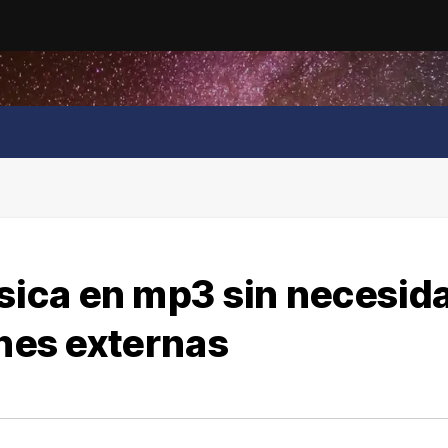
ica en mp3 sin necesid
ones externas