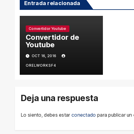
Entrada relacionada
Convertidor Youtube
Convertidor de
Youtube
OCT 16, 2016
ORELWORKSF4
Deja una respuesta
Lo siento, debes estar
conectado
para publicar un