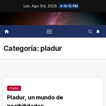
Saltar
Lun. Ago 3rd, 2026
4:10:15 PM
al
contenido
Categoría:
pladur
Pladur
Pladur, un mundo de
posibilidades