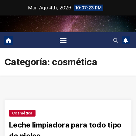
Saltar
Mar. Ago 4th, 2026
10:07:24 PM
al
contenido
Categoría:
cosmética
Cosmética
Leche limpiadora para todo tipo
de pieles