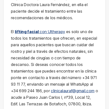
Clínica Doctora Laura Fernández, en ella el
paciente decide el tratamiento entre las
recomendaciones de los médicos.
El
lifting facial
con Ultherapy
es solo uno de
todos los tratamientos que ofrecen, en especial
para aquellos pacientes que buscan cuidar del
rostro y piel a través de efectos naturales, sin
necesidad de cirugías o con tiempo de
descanso. Si deseas conocer todos los
tratamientos que puedes encontrar en la clínica
ponte en contacto a través del número +34 971
93 11 77, enviando un mensaje al WhatsApp al
+34 699 244 186, por
clinicalauraf@gmail.com
o
acude a Paseo Juan Carlos I, nº39, Local 12,
Edif. Las Terrazas de Botafoch, 07800, Ibiza.