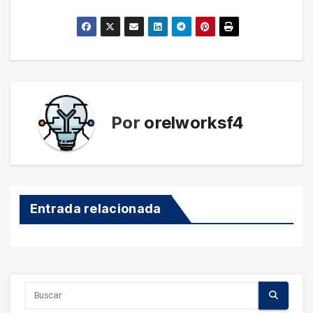
Por
orelworksf4
Entrada relacionada